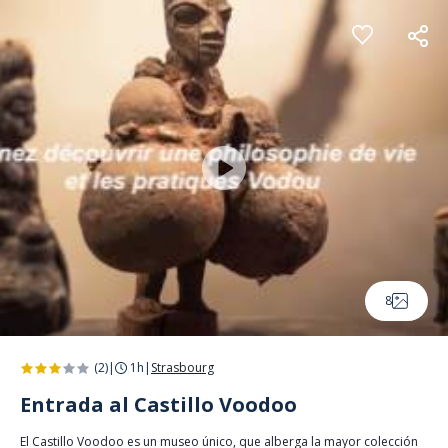
Panel de gestión de cookies
8
(2)
|
1h
|
Strasbourg
Entrada al Castillo Voodoo
El Castillo Voodoo es un museo único, que alberga la mayor colección