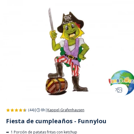
Panel de gestión de cookies
7
(44)
|
8h
|
Kappel-Grafenhausen
Fiesta de cumpleaños - Funnylou
➡ 1 Porción de patatas fritas con ketchup