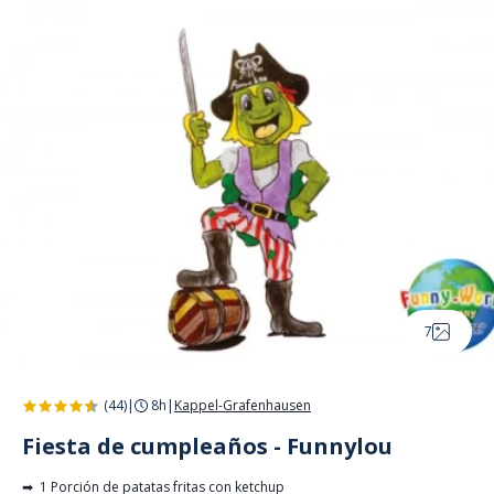
Panel de gestión de cookies
7
(44)
|
8h
|
Kappel-Grafenhausen
Fiesta de cumpleaños - Funnylou
➡ 1 Porción de patatas fritas con ketchup