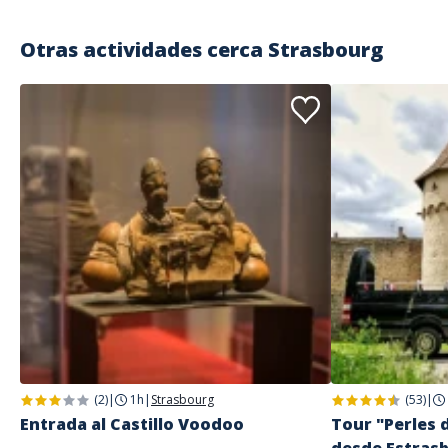
Otras actividades cerca
Strasbourg
(2)
|
1h
|
Strasbourg
(53)
|
Entrada al Castillo Voodoo
Tour "Perles 