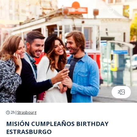
Panel de gestión de cookies
2
2h
|
Strasbourg
MISIÓN CUMPLEAÑOS BIRTHDAY
ESTRASBURGO