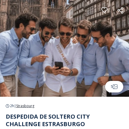
Panel de gestión de cookies
5
2h
|
Strasbourg
DESPEDIDA DE SOLTERO CITY
CHALLENGE ESTRASBURGO