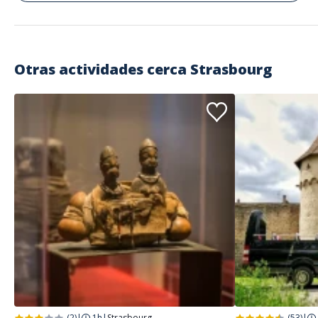
Otras actividades cerca
Strasbourg
(2)
|
1h
|
Strasbourg
(53)
|