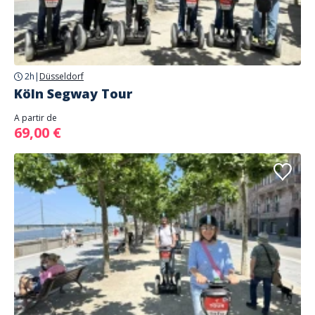
2h
|
Düsseldorf
Köln Segway Tour
A partir de
69,00 €