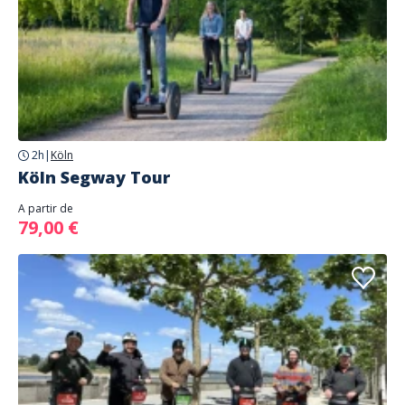
2h
|
Köln
Köln Segway Tour
A partir de
79,00 €