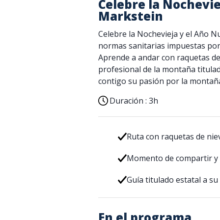
Celebre la Nochevie
Markstein
Celebre la Nochevieja y el Año 
normas sanitarias impuestas por 
Aprende a andar con raquetas d
profesional de la montaña titula
contigo su pasión por la montañ
Duración :
3h
Ruta con raquetas de nie
Momento de compartir y f
Guía titulado estatal a su 
En el programa