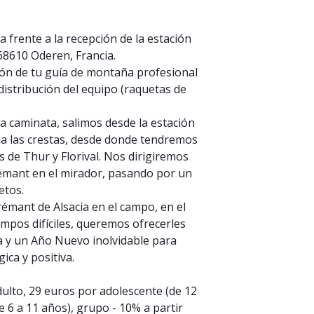
a frente a la recepción de la estación
68610 Oderen, Francia.
ión de tu guía de montaña profesional
 distribución del equipo (raquetas de
 la caminata, salimos desde la estación
ia las crestas, desde donde tendremos
s de Thur y Florival. Nos dirigiremos
émant en el mirador, pasando por un
etos.
rémant de Alsacia en el campo, en el
mpos difíciles, queremos ofrecerles
a y un Año Nuevo inolvidable para
ica y positiva.
adulto, 29 euros por adolescente (de 12
e 6 a 11 años), grupo - 10% a partir