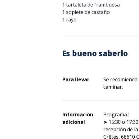
1 tartaleta de frambuesa
1 soplete de castaño
1 rayo
Es bueno saberlo
Para llevar
Se recomienda 
caminar.
Información
Programa :
adicional
➤ 15:30 o 17:30
recepción de la
Crêtes, 68610 O