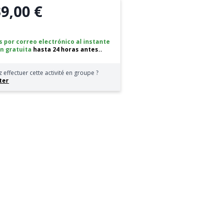
39,00 €
 por correo electrónico al instante
n gratuita
hasta 24 horas antes..
 effectuer cette activité en groupe ?
ter