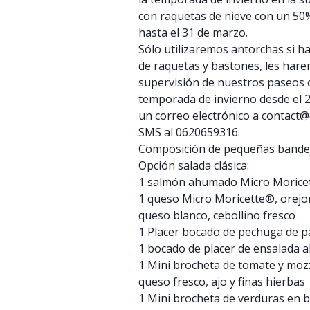
con raquetas de nieve con un 50%
hasta el 31 de marzo.
Sólo utilizaremos antorchas si h
de raquetas y bastones, les har
supervisión de nuestros paseos 
temporada de invierno desde el 2
un correo electrónico a contact
SMS al 0620659316.
Composición de pequeñas bandeja
Opción salada clásica:
1 salmón ahumado Micro Moricet
1 queso Micro Moricette®, orejon
queso blanco, cebollino fresco
1 Placer bocado de pechuga de 
1 bocado de placer de ensalada a
1 Mini brocheta de tomate y moz
queso fresco, ajo y finas hierbas
1 Mini brocheta de verduras en 