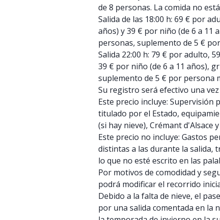
de 8 personas. La comida no está 
Salida de las 18:00 h: 69 € por ad
años) y 39 € por niño (de 6 a 11 
personas, suplemento de 5 € po
Salida 22:00 h: 79 € por adulto, 5
39 € por niño (de 6 a 11 años), g
suplemento de 5 € por persona 
Su registro será efectivo una vez
Este precio incluye: Supervisión
titulado por el Estado, equipamie
(si hay nieve), Crémant d'Alsace y
Este precio no incluye: Gastos p
distintas a las durante la salida, 
lo que no esté escrito en las pala
Por motivos de comodidad y segu
podrá modificar el recorrido inici
Debido a la falta de nieve, el pas
por una salida comentada en la n
la temporada de invierno en la 