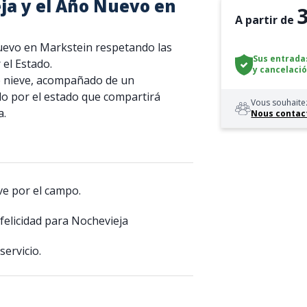
ja y el Año Nuevo en
A partir de
Nuevo en Markstein respetando las
Sus entradas
el Estado.
y
cancelació
e nieve, acompañado de un
do por el estado que compartirá
Vous souhaitez
a.
Nous contac
ve por el campo.
elicidad para Nochevieja
servicio.