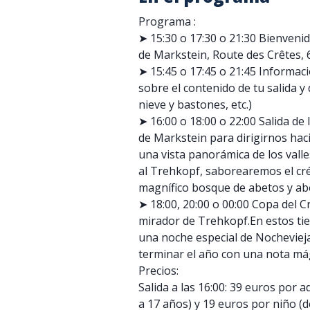
Programa :
➤ 15:30 o 17:30 o 21:30 Bienvenid
de Markstein, Route des Crêtes, 
➤ 15:45 o 17:45 o 21:45 Informac
sobre el contenido de tu salida y
nieve y bastones, etc.)
➤ 16:00 o 18:00 o 22:00 Salida de
de Markstein para dirigirnos hac
una vista panorámica de los valle
al Trehkopf, saborearemos el cr
magnífico bosque de abetos y ab
➤ 18:00, 20:00 o 00:00 Copa del C
mirador de Trehkopf.En estos tie
una noche especial de Nocheviej
terminar el año con una nota mág
Precios:
Salida a las 16:00: 39 euros por 
a 17 años) y 19 euros por niño (d