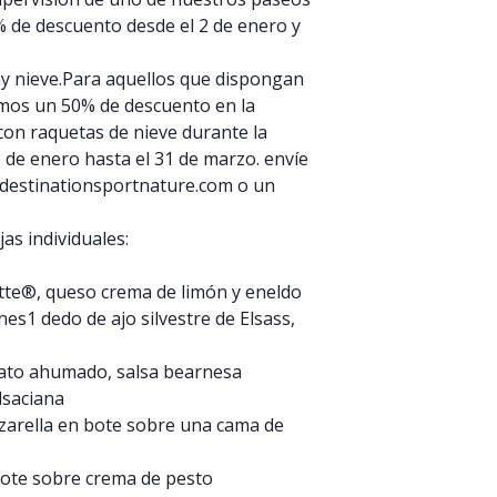
 de descuento desde el 2 de enero y
ay nieve.Para aquellos que dispongan
emos un 50% de descuento en la
con raquetas de nieve durante la
 de enero hasta el 31 de marzo. envíe
@destinationsportnature.com o un
s individuales:
te®, queso crema de limón y eneldo
es1 dedo de ajo silvestre de Elsass,
pato ahumado, salsa bearnesa
lsaciana
zarella en bote sobre una cama de
bote sobre crema de pesto