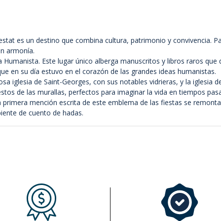
stat es un destino que combina cultura, patrimonio y convivencia. Pa
en armonía.
a Humanista. Este lugar único alberga manuscritos y libros raros que
 que en su día estuvo en el corazón de las grandes ideas humanistas.
sa iglesia de Saint-Georges, con sus notables vidrieras, y la iglesia 
estos de las murallas, perfectos para imaginar la vida en tiempos pas
a primera mención escrita de este emblema de las fiestas se remonta 
biente de cuento de hadas.