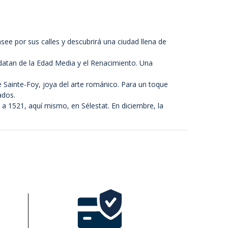
see por sus calles y descubrirá una ciudad llena de
 datan de la Edad Media y el Renacimiento. Una
de Sainte-Foy, joya del arte románico. Para un toque
ados.
a 1521, aquí mismo, en Sélestat. En diciembre, la