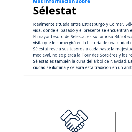
Más información sobre
Sélestat
Idealmente situada entre Estrasburgo y Colmar, Séle
vida, donde el pasado y el presente se encuentran 
El mayor tesoro de Sélestat es su famosa Bibliotec
visita que le sumergirá en la historia de una ciudad
Sélestat revela sus tesoros a cada paso: la majestuo
medieval, no se pierda la Tour des Sorcières y los r
Sélestat es también la cuna del árbol de Navidad. L
ciudad se ilumina y celebra esta tradición en un am