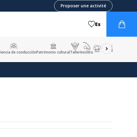
Proposer une activité
Es
iencia de conducción
Patrimonio cultural
Taller
Insólito