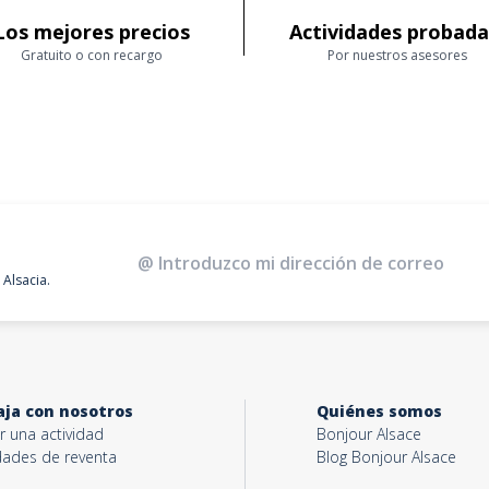
Los mejores precios
Actividades probad
Gratuito o con recargo
Por nuestros asesores
 Alsacia.
aja con nosotros
Quiénes somos
r una actividad
Bonjour Alsace
idades de reventa
Blog Bonjour Alsace