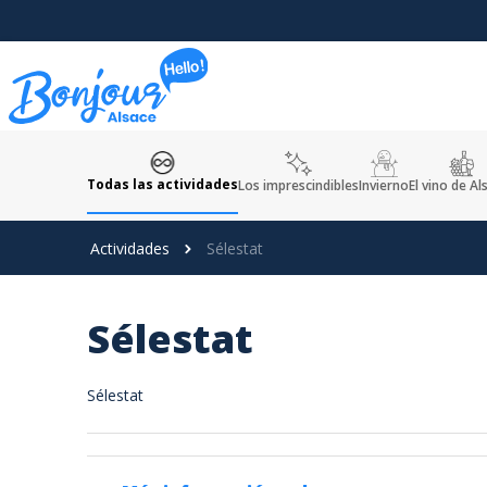
Panel de gestión de cookies
Todas las actividades
Los imprescindibles
Invierno
El vino de Al
Actividades
Sélestat
Sélestat
Sélestat