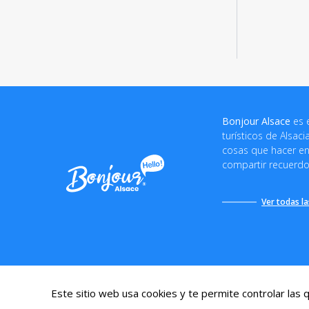
Bonjour Alsace
es 
turísticos de Alsac
cosas que hacer en 
compartir recuerdos
Ver todas la
Condiciones generales 
Este sitio web usa cookies y te permite controlar las 