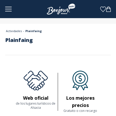
Panel de gestión de cookies
Actividades
Plainfaing
Plainfaing
Web oficial
Los mejores
de los lugares turísticos de
precios
Alsacia
Gratuito o con recargo